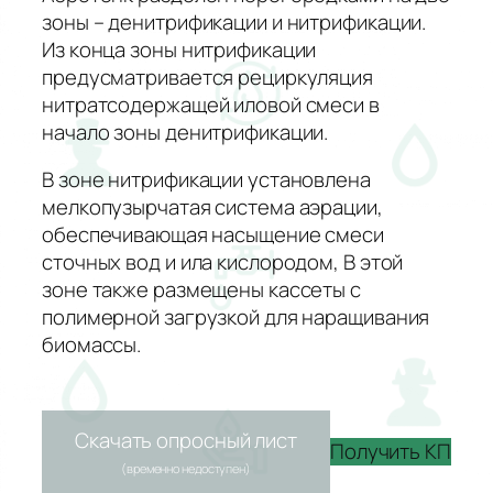
зоны – денитрификации и нитрификации.
Из конца зоны нитрификации
предусматривается рециркуляция
нитратсодержащей иловой смеси в
начало зоны денитрификации.
В зоне нитрификации установлена
мелкопузырчатая система аэрации,
обеспечивающая насыщение смеси
сточных вод и ила кислородом, В этой
зоне также размещены кассеты с
полимерной загрузкой для наращивания
биомассы.
Скачать опросный лист
Получить КП
(временно недоступен)