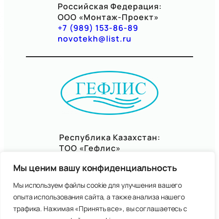
Российская Федерация:
ООО «Монтаж-Проект»
+
7 (989) 153-86-89
novotekh@list.ru
Республика Казахстан:
ТОО «Гефлис»
+7(7057)06-95-77
Мы ценим вашу конфиденциальность
gefliskz@mail.ru
Мы используем файлы cookie для улучшения вашего
опыта использования сайта, а также анализа нашего
Правовая информация
трафика. Нажимая «Принять все», вы соглашаетесь с