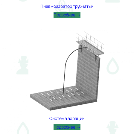
Пневмоаэратор трубчатый
Подробнее →
Система аэрации
Подробнее →