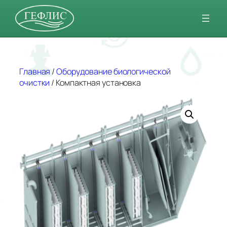
Перейти
Главная
/
Оборудование биологической
очистки
/ Компактная установка
к
содержимому