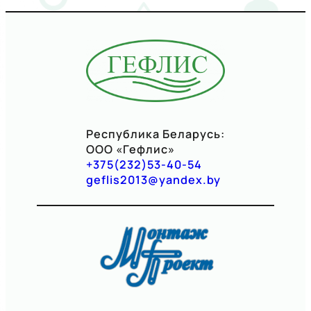
Республика Беларусь:
ООО «Гефлис»
+375(232)53-40-54
geflis2013@yandex.by