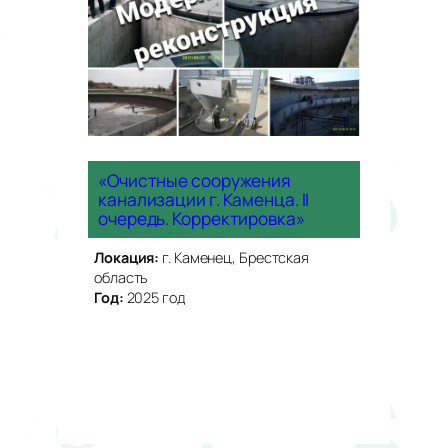
«Очистные сооружения
канализации г. Каменца. II
очередь. Корректировка»
Локация:
г. Каменец, Брестская
область
Год:
2025 год