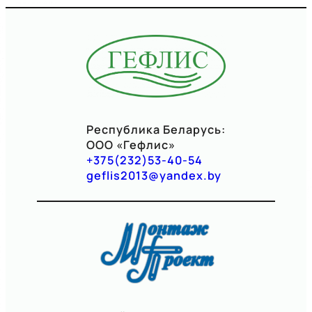
Республика Беларусь:
ООО «Гефлис»
+375(232)53-40-54
geflis2013@yandex.by