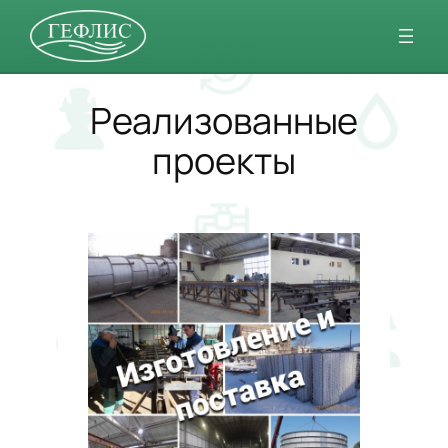
Перейти
к
содержимому
Реализованные
проекты