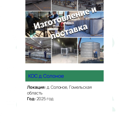
КОС д. Солоное
Локация:
д. Солоное, Гомельская
область
Год:
2025 год