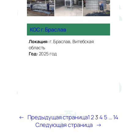
КОС г. Браслав
Локация:
г. Браслав, Витебская
область
Год:
2025 год
←
Предыдущая страница
1
2
3
4
5
…
14
Следующая страница
→