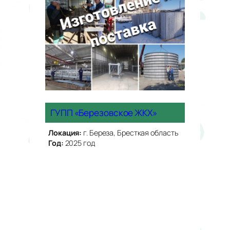
ГУПП «Березовское ЖКХ»
Локация:
г. Береза, Бресткая область
Год:
2025 год