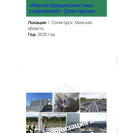
«Реконструкция очистных
сооружений г. Солигорска»
Локация:
г. Солигорск, Минская
область
Год:
2025 год