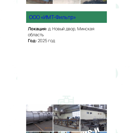
ООО «ИМТ-Фильтр»
Локация:
д. Новый двор, Минская
область
Год:
2025 год