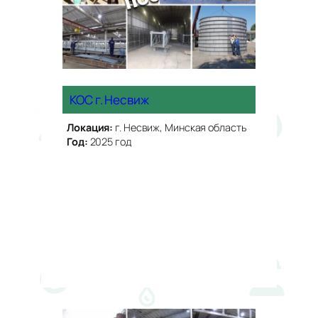
КОС г. Несвиж
Локация:
г. Несвиж, Минская область
Год:
2025 год