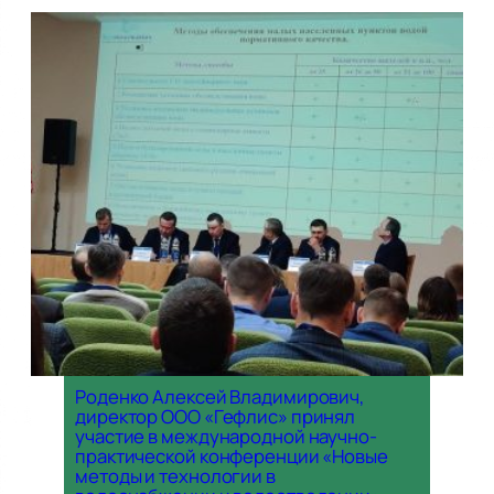
Роденко Алексей Владимирович,
директор ООО «Гефлис» принял
участие в международной научно-
практической конференции «Новые
методы и технологии в