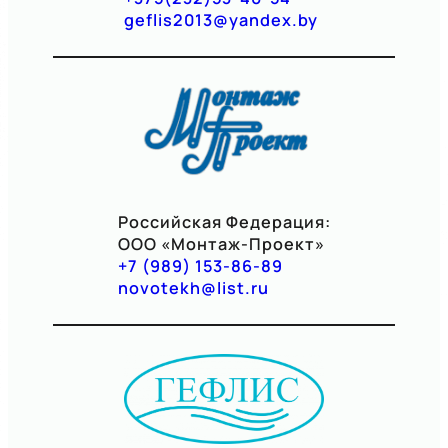
geflis2013@yandex.by
Российская Федерация:
ООО «Монтаж-Проект»
+
7 (989) 153-86-89
novotekh@list.ru