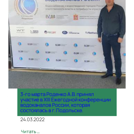
3-го марта Роденко А.В. принял
участие в XIII Ежегодной конференции
водоканалов России, которая
состоялась в г. Подольске.
24.03.2022
Читать …