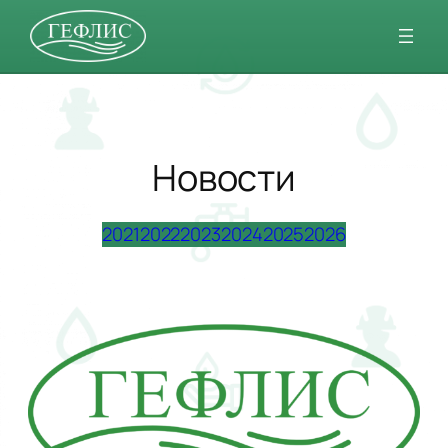
Перейти
к
содержимому
Новости
2021
2022
2023
2024
2025
2026