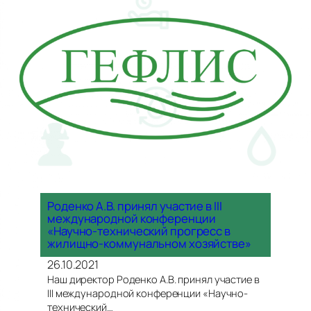
Роденко А.В. принял участие в III
международной конференции
«Научно-технический прогресс в
жилищно-коммунальном хозяйстве»
26.10.2021
Наш директор Роденко А.В. принял участие в
III международной конференции «Научно-
технический…