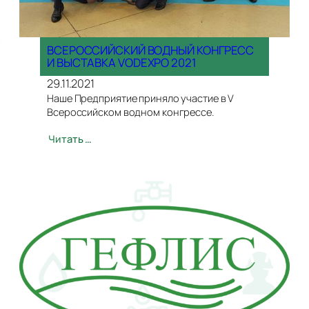
ВСЕРОССИЙСКИЙ ВОДНЫЙ КОНГРЕСС
И ВЫСТАВКА VODEXPO 2021
29.11.2021
Наше Предприятие приняло участие в V
Всероссийском водном конгрессе.
Читать …