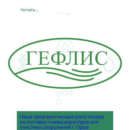
Читать …
Наше предприятие выиграло тендер
на поставку пневмоаэраторов для
очистных сооружений г. Орша