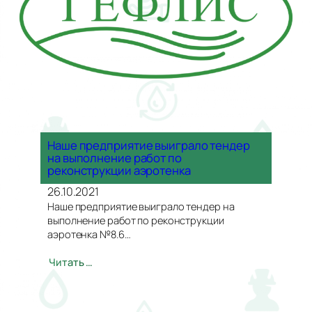
Наше предприятие выиграло тендер
на выполнение работ по
реконструкции аэротенка
26.10.2021
Наше предприятие выиграло тендер на
выполнение работ по реконструкции
аэротенка №8.6…
Читать …