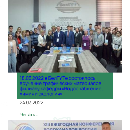
18.03.2022 в БелГУТе состоялось
вручение графических материалов
филиалу кафедры «Водоснабжение,
химия и экология»
24.03.2022
Читать …