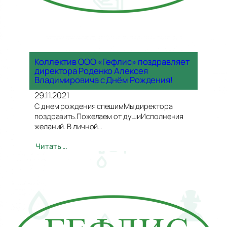
Коллектив ООО «Гефлис» поздравляет
директора Роденко Алексея
Владимировича с Днём Рождения!
29.11.2021
С днем рождения спешимМы директора
поздравить.Пожелаем от душиИсполнения
желаний. В личной…
Читать …