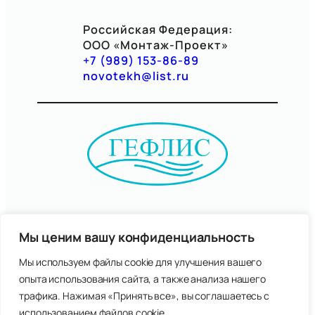
Российская Федерация:
ООО «Монтаж-Проект»
+
7 (989) 153-86-89
novotekh@list.ru
Республика Казахстан:
ТОО «Гефлис»
Мы ценим вашу конфиденциальность
+7(7057)06-95-77
Мы используем файлы cookie для улучшения вашего
gefliskz@mail.ru
опыта использования сайта, а также анализа нашего
трафика. Нажимая «Принять все», вы соглашаетесь с
Правовая информация
использованием файлов cookie.