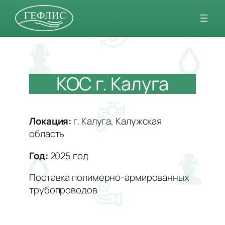
Перейти
к
содержимому
КОС г. Калуга
Локация:
г. Калуга, Калужская
область
Год:
2025 год
Поставка полимерно-армированных
трубопроводов